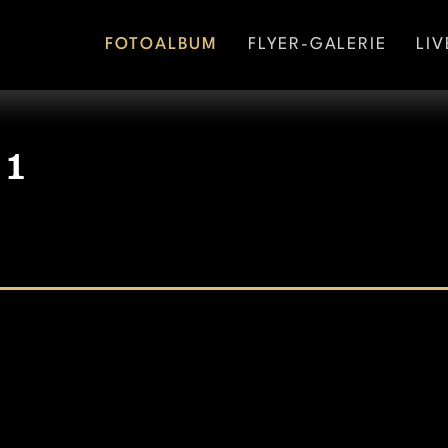
FOTOALBUM
FLYER-GALERIE
LIV
01